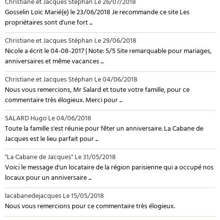
Christiane et Jacques Stéphan
Le 26/07/2018
Gosselin Loïc Marié(e) le 23/06/2018 Je recommande ce site Les
propriétaires sont d'une fort ...
Christiane et Jacques Stéphan
Le 29/06/2018
Nicole a écrit le 04-08-2017 | Note: 5/5 Site remarquable pour mariages,
anniversaires et même vacances ...
Christiane et Jacques Stéphan
Le 04/06/2018
Nous vous remercions, Mr Salard et toute votre famille, pour ce
commentaire très élogieux. Merci pour ...
SALARD Hugo
Le 04/06/2018
Toute la famille s'est réunie pour fêter un anniversaire. La Cabane de
Jacques est le lieu parfait pour ...
"La Cabane de Jacques"
Le 31/05/2018
Voici le message d'un locataire de la région parisienne qui a occupé nos
locaux pour un anniversaire ...
lacabanedejacques
Le 15/05/2018
Nous vous remercions pour ce commentaire très élogieux.