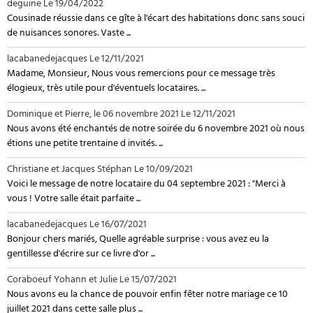
deguine
Le 19/04/2022
Cousinade réussie dans ce gîte à l'écart des habitations donc sans souci
de nuisances sonores. Vaste ...
lacabanedejacques
Le 12/11/2021
Madame, Monsieur, Nous vous remercions pour ce message très
élogieux, très utile pour d'éventuels locataires. ...
Dominique et Pierre, le 06 novembre 2021
Le 12/11/2021
Nous avons été enchantés de notre soirée du 6 novembre 2021 où nous
étions une petite trentaine d invités. ...
Christiane et Jacques Stéphan
Le 10/09/2021
Voici le message de notre locataire du 04 septembre 2021 : "Merci à
vous ! Votre salle était parfaite ...
lacabanedejacques
Le 16/07/2021
Bonjour chers mariés, Quelle agréable surprise : vous avez eu la
gentillesse d'écrire sur ce livre d'or ...
Coraboeuf Yohann et Julie
Le 15/07/2021
Nous avons eu la chance de pouvoir enfin fêter notre mariage ce 10
juillet 2021 dans cette salle plus ...