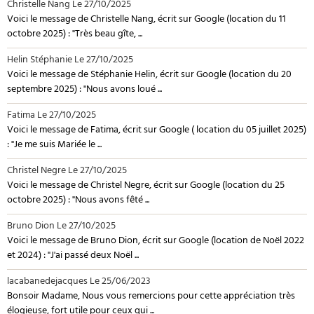
Christelle Nang
Le 27/10/2025
Voici le message de Christelle Nang, écrit sur Google (location du 11
octobre 2025) : "Très beau gîte, ...
Helin Stéphanie
Le 27/10/2025
Voici le message de Stéphanie Helin, écrit sur Google (location du 20
septembre 2025) : "Nous avons loué ...
Fatima
Le 27/10/2025
Voici le message de Fatima, écrit sur Google ( location du 05 juillet 2025)
: "Je me suis Mariée le ...
Christel Negre
Le 27/10/2025
Voici le message de Christel Negre, écrit sur Google (location du 25
octobre 2025) : "Nous avons fêté ...
Bruno Dion
Le 27/10/2025
Voici le message de Bruno Dion, écrit sur Google (location de Noël 2022
et 2024) : "J'ai passé deux Noël ...
lacabanedejacques
Le 25/06/2023
Bonsoir Madame, Nous vous remercions pour cette appréciation très
élogieuse, fort utile pour ceux qui ...