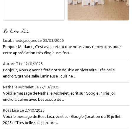
Le livre d'or
lacabanedejacques
Le 03/03/2026
Bonjour Madame, C'est avec retard que nous vous remercions pour
cette appréciation très élogieuse, fort ...
Aurore T
Le 12/11/2025
Bonjour, Nous y avons fêté notre double anniversaire. Très belle
endroit, grande salle lumineuse , cuisine ...
Nathalie Michelet
Le 27/10/2025
Voici le message de Nathalie Michelet, écrit sur Google : "Très joli
endroit, calme avec beaucoup de ...
Ross Lisa
Le 27/10/2025
Voici le message de Ross Lisa, écrit sur Google (location du 19 juillet
2025) : "Très belle salle, propre ...