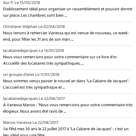
Aur P.
Le 15/05/2018
Etablissement idéal pour organiser un rassemblement et pouvoir dormir
sur place. Les chambres sont bien ...
Christiane Stéphan
Le 02/04/2018
Nous tenons à remercier Vanessa qui est venue de nouveau, ce week-
end, pour fêter les 31 ans de son mari. ...
lacabanedejacques
Le 14/01/2018
Nous vous remercions pour votre commentaire sur ce livre d'or.
Accueillir des locataires très sympathiques, ...
un groupe d'amis
Le 11/01/2018
Nous sommes venus passer le nouvel an dans "La Cabane de Jacques".
L'accueil est très sympathique et ...
lacabanedejacques
Le 22/08/2017
A Vanessa Marois : "Nous vous remercions pour votre commentaire très
élogieux. Nous avons été ravis de ...
Marois Vanessa
Le 22/08/2017
J'ai fêté mes 30 ans le 22 juillet 2017 à "La Cabane de Jacques" : c'est un
lieu idéal pour une fête ...