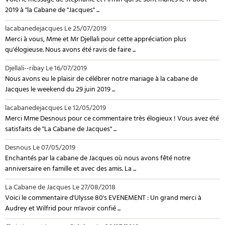
Voici le message de Stéphanie et Firmin qui se sont mariés le 17 août
2019 à "la Cabane de "Jacques" ...
lacabanedejacques
Le 25/07/2019
Merci à vous, Mme et Mr Djellali pour cette appréciation plus
qu'élogieuse. Nous avons été ravis de faire ...
Djellali--ribay
Le 16/07/2019
Nous avons eu le plaisir de célébrer notre mariage à la cabane de
Jacques le weekend du 29 juin 2019 ...
lacabanedejacques
Le 12/05/2019
Merci Mme Desnous pour ce commentaire très élogieux ! Vous avez été
satisfaits de "La Cabane de Jacques" ...
Desnous
Le 07/05/2019
Enchantés par la cabane de Jacques où nous avons fêté notre
anniversaire en famille et avec des amis. La ...
La Cabane de Jacques
Le 27/08/2018
Voici le commentaire d'Ulysse 80's EVENEMENT : Un grand merci à
Audrey et Wilfrid pour m'avoir confié ...