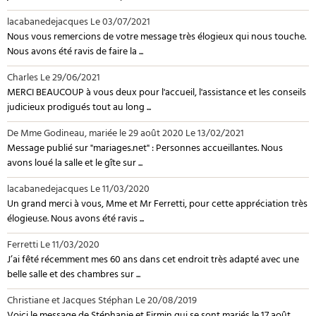
lacabanedejacques
Le 03/07/2021
Nous vous remercions de votre message très élogieux qui nous touche.
Nous avons été ravis de faire la ...
Charles
Le 29/06/2021
MERCI BEAUCOUP à vous deux pour l'accueil, l'assistance et les conseils
judicieux prodigués tout au long ...
De Mme Godineau, mariée le 29 août 2020
Le 13/02/2021
Message publié sur "mariages.net" : Personnes accueillantes. Nous
avons loué la salle et le gîte sur ...
lacabanedejacques
Le 11/03/2020
Un grand merci à vous, Mme et Mr Ferretti, pour cette appréciation très
élogieuse. Nous avons été ravis ...
Ferretti
Le 11/03/2020
J’ai fêté récemment mes 60 ans dans cet endroit très adapté avec une
belle salle et des chambres sur ...
Christiane et Jacques Stéphan
Le 20/08/2019