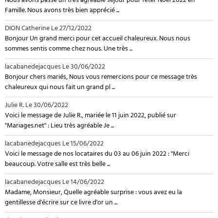
Nous avons passé un très agréable séjour pour fêter Noël 2022 en
Famille. Nous avons très bien apprécié ...
DION Catherine
Le 27/12/2022
Bonjour Un grand merci pour cet accueil chaleureux. Nous nous
sommes sentis comme chez nous. Une très ...
lacabanedejacques
Le 30/06/2022
Bonjour chers mariés, Nous vous remercions pour ce message très
chaleureux qui nous fait un grand pl ...
Julie R.
Le 30/06/2022
Voici le message de Julie R., mariée le 11 juin 2022, publié sur
"Mariages.net" : Lieu très agréable Je ...
lacabanedejacques
Le 15/06/2022
Voici le message de nos locataires du 03 au 06 juin 2022 : "Merci
beaucoup. Votre salle est très belle ...
lacabanedejacques
Le 14/06/2022
Madame, Monsieur, Quelle agréable surprise : vous avez eu la
gentillesse d'écrire sur ce livre d'or un ...