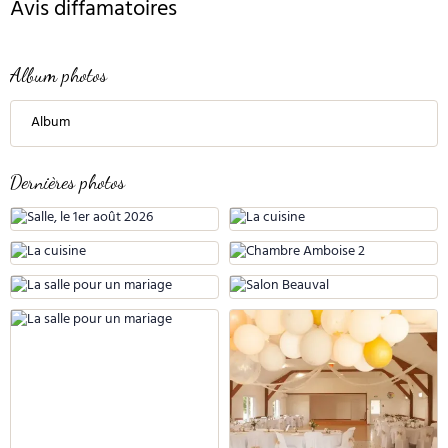
Avis diffamatoires
Album photos
Album
Dernières photos