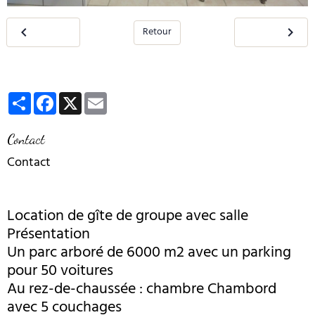
Retour
Partager
Facebook
X
Email
Contact
Contact
Location de gîte de groupe avec salle
Présentation
Un parc arboré de 6000 m2 avec un parking
pour 50 voitures
Au rez-de-chaussée : chambre Chambord
avec 5 couchages