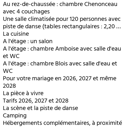
Au rez-de-chaussée : chambre Chenonceau
avec 4 couchages
Une salle climatisée pour 120 personnes avec
piste de danse (tables rectangulaires : 2,20 m
x 0,80 m)
La cuisine
A l'étage : un salon
A l'étage : chambre Amboise avec salle d'eau
et WC
A l'étage : chambre Blois avec salle d'eau et
WC
Pour votre mariage en 2026, 2027 et même
2028
La pièce à vivre
Tarifs 2026, 2027 et 2028
La scène et la piste de danse
Camping
Hébergements complémentaires, à proximité