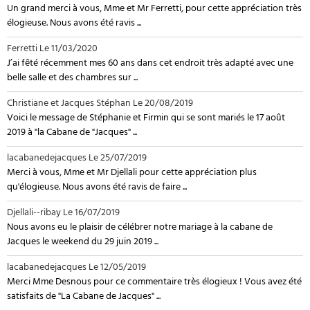
Un grand merci à vous, Mme et Mr Ferretti, pour cette appréciation très
élogieuse. Nous avons été ravis ...
Ferretti
Le 11/03/2020
J’ai fêté récemment mes 60 ans dans cet endroit très adapté avec une
belle salle et des chambres sur ...
Christiane et Jacques Stéphan
Le 20/08/2019
Voici le message de Stéphanie et Firmin qui se sont mariés le 17 août
2019 à "la Cabane de "Jacques" ...
lacabanedejacques
Le 25/07/2019
Merci à vous, Mme et Mr Djellali pour cette appréciation plus
qu'élogieuse. Nous avons été ravis de faire ...
Djellali--ribay
Le 16/07/2019
Nous avons eu le plaisir de célébrer notre mariage à la cabane de
Jacques le weekend du 29 juin 2019 ...
lacabanedejacques
Le 12/05/2019
Merci Mme Desnous pour ce commentaire très élogieux ! Vous avez été
satisfaits de "La Cabane de Jacques" ...