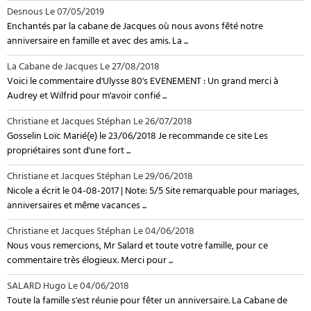
Desnous
Le 07/05/2019
Enchantés par la cabane de Jacques où nous avons fêté notre
anniversaire en famille et avec des amis. La ...
La Cabane de Jacques
Le 27/08/2018
Voici le commentaire d'Ulysse 80's EVENEMENT : Un grand merci à
Audrey et Wilfrid pour m'avoir confié ...
Christiane et Jacques Stéphan
Le 26/07/2018
Gosselin Loïc Marié(e) le 23/06/2018 Je recommande ce site Les
propriétaires sont d'une fort ...
Christiane et Jacques Stéphan
Le 29/06/2018
Nicole a écrit le 04-08-2017 | Note: 5/5 Site remarquable pour mariages,
anniversaires et même vacances ...
Christiane et Jacques Stéphan
Le 04/06/2018
Nous vous remercions, Mr Salard et toute votre famille, pour ce
commentaire très élogieux. Merci pour ...
SALARD Hugo
Le 04/06/2018
Toute la famille s'est réunie pour fêter un anniversaire. La Cabane de