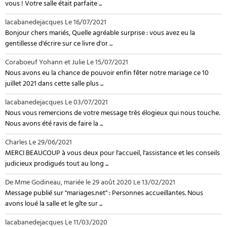
vous ! Votre salle était parfaite ...
lacabanedejacques
Le 16/07/2021
Bonjour chers mariés, Quelle agréable surprise : vous avez eu la
gentillesse d'écrire sur ce livre d'or ...
Coraboeuf Yohann et Julie
Le 15/07/2021
Nous avons eu la chance de pouvoir enfin fêter notre mariage ce 10
juillet 2021 dans cette salle plus ...
lacabanedejacques
Le 03/07/2021
Nous vous remercions de votre message très élogieux qui nous touche.
Nous avons été ravis de faire la ...
Charles
Le 29/06/2021
MERCI BEAUCOUP à vous deux pour l'accueil, l'assistance et les conseils
judicieux prodigués tout au long ...
De Mme Godineau, mariée le 29 août 2020
Le 13/02/2021
Message publié sur "mariages.net" : Personnes accueillantes. Nous
avons loué la salle et le gîte sur ...
lacabanedejacques
Le 11/03/2020