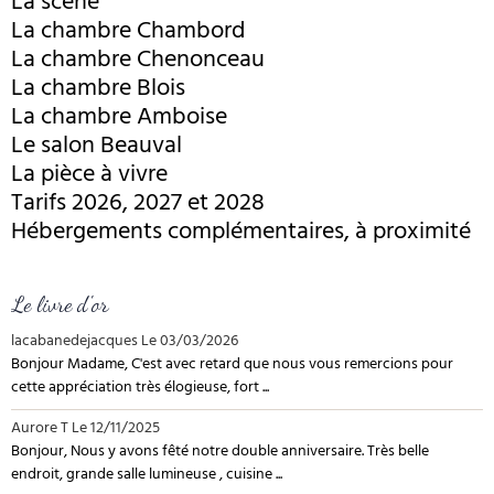
La scène
La chambre Chambord
La chambre Chenonceau
La chambre Blois
La chambre Amboise
Le salon Beauval
La pièce à vivre
Tarifs 2026, 2027 et 2028
Hébergements complémentaires, à proximité
Le livre d'or
lacabanedejacques
Le 03/03/2026
Bonjour Madame, C'est avec retard que nous vous remercions pour
cette appréciation très élogieuse, fort ...
Aurore T
Le 12/11/2025
Bonjour, Nous y avons fêté notre double anniversaire. Très belle
endroit, grande salle lumineuse , cuisine ...