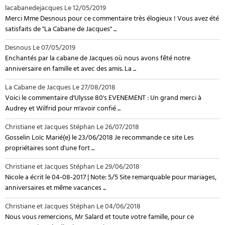
lacabanedejacques
Le 12/05/2019
Merci Mme Desnous pour ce commentaire très élogieux ! Vous avez été
satisfaits de "La Cabane de Jacques" ...
Desnous
Le 07/05/2019
Enchantés par la cabane de Jacques où nous avons fêté notre
anniversaire en famille et avec des amis. La ...
La Cabane de Jacques
Le 27/08/2018
Voici le commentaire d'Ulysse 80's EVENEMENT : Un grand merci à
Audrey et Wilfrid pour m'avoir confié ...
Christiane et Jacques Stéphan
Le 26/07/2018
Gosselin Loïc Marié(e) le 23/06/2018 Je recommande ce site Les
propriétaires sont d'une fort ...
Christiane et Jacques Stéphan
Le 29/06/2018
Nicole a écrit le 04-08-2017 | Note: 5/5 Site remarquable pour mariages,
anniversaires et même vacances ...
Christiane et Jacques Stéphan
Le 04/06/2018
Nous vous remercions, Mr Salard et toute votre famille, pour ce