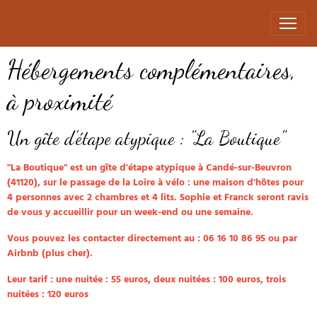
Hébergements complémentaires,
à proximité
Un gîte d'étape atypique : "La Boutique"
"La Boutique" est un gîte d'étape atypique à Candé-sur-Beuvron
(41120), sur le passage de la Loire à vélo : une maison d'hôtes pour
4 personnes avec 2 chambres et 4 lits. Sophie et Franck seront ravis
de vous y accueillir pour un week-end ou une semaine.
Vous pouvez les contacter directement au : 06 16 10 86 95 ou par
Airbnb (plus cher).
Leur tarif : une nuitée : 55 euros, deux nuitées : 100 euros, trois
nuitées : 120 euros