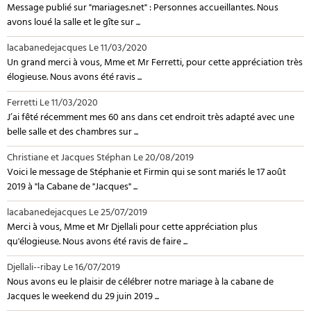
Message publié sur "mariages.net" : Personnes accueillantes. Nous
avons loué la salle et le gîte sur ...
lacabanedejacques
Le 11/03/2020
Un grand merci à vous, Mme et Mr Ferretti, pour cette appréciation très
élogieuse. Nous avons été ravis ...
Ferretti
Le 11/03/2020
J’ai fêté récemment mes 60 ans dans cet endroit très adapté avec une
belle salle et des chambres sur ...
Christiane et Jacques Stéphan
Le 20/08/2019
Voici le message de Stéphanie et Firmin qui se sont mariés le 17 août
2019 à "la Cabane de "Jacques" ...
lacabanedejacques
Le 25/07/2019
Merci à vous, Mme et Mr Djellali pour cette appréciation plus
qu'élogieuse. Nous avons été ravis de faire ...
Djellali--ribay
Le 16/07/2019
Nous avons eu le plaisir de célébrer notre mariage à la cabane de
Jacques le weekend du 29 juin 2019 ...