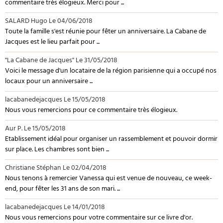
commentaire très élogieux. Merci pour ...
SALARD Hugo
Le 04/06/2018
Toute la famille s'est réunie pour fêter un anniversaire. La Cabane de
Jacques est le lieu parfait pour ...
"La Cabane de Jacques"
Le 31/05/2018
Voici le message d'un locataire de la région parisienne qui a occupé nos
locaux pour un anniversaire ...
lacabanedejacques
Le 15/05/2018
Nous vous remercions pour ce commentaire très élogieux.
Aur P.
Le 15/05/2018
Etablissement idéal pour organiser un rassemblement et pouvoir dormir
sur place. Les chambres sont bien ...
Christiane Stéphan
Le 02/04/2018
Nous tenons à remercier Vanessa qui est venue de nouveau, ce week-
end, pour fêter les 31 ans de son mari. ...
lacabanedejacques
Le 14/01/2018
Nous vous remercions pour votre commentaire sur ce livre d'or.