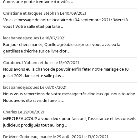
étions une petite trentaine d invités. ...
Christiane et Jacques Stéphan
Le 10/09/2021
Voici le message de notre locataire du 04 septembre 2021 : "Merci à
vous ! Votre salle était parfaite ...
lacabanedejacques
Le 16/07/2021
Bonjour chers mariés, Quelle agréable surprise : vous avez eu la
gentillesse d'écrire sur ce livre d'or ...
Coraboeuf Yohann et Julie
Le 15/07/2021
Nous avons eu la chance de pouvoir enfin fêter notre mariage ce 10
juillet 2021 dans cette salle plus ...
lacabanedejacques
Le 03/07/2021
Nous vous remercions de votre message très élogieux qui nous touche.
Nous avons été ravis de faire la ...
Charles
Le 29/06/2021
MERCI BEAUCOUP à vous deux pour l'accueil, l'assistance et les conseils
judicieux prodigués tout au long ...
De Mme Godineau, mariée le 29 août 2020
Le 13/02/2021