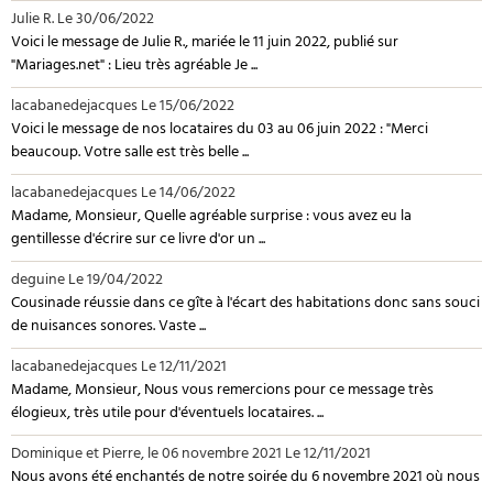
Julie R.
Le 30/06/2022
Voici le message de Julie R., mariée le 11 juin 2022, publié sur
"Mariages.net" : Lieu très agréable Je ...
lacabanedejacques
Le 15/06/2022
Voici le message de nos locataires du 03 au 06 juin 2022 : "Merci
beaucoup. Votre salle est très belle ...
lacabanedejacques
Le 14/06/2022
Madame, Monsieur, Quelle agréable surprise : vous avez eu la
gentillesse d'écrire sur ce livre d'or un ...
deguine
Le 19/04/2022
Cousinade réussie dans ce gîte à l'écart des habitations donc sans souci
de nuisances sonores. Vaste ...
lacabanedejacques
Le 12/11/2021
Madame, Monsieur, Nous vous remercions pour ce message très
élogieux, très utile pour d'éventuels locataires. ...
Dominique et Pierre, le 06 novembre 2021
Le 12/11/2021
Nous avons été enchantés de notre soirée du 6 novembre 2021 où nous