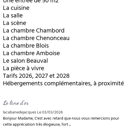
Une entrée de 50 m2
La cuisine
La salle
La scène
La chambre Chambord
La chambre Chenonceau
La chambre Blois
La chambre Amboise
Le salon Beauval
La pièce à vivre
Tarifs 2026, 2027 et 2028
Hébergements complémentaires, à proximité
Le livre d'or
lacabanedejacques
Le 03/03/2026
Bonjour Madame, C'est avec retard que nous vous remercions pour
cette appréciation très élogieuse, fort ...