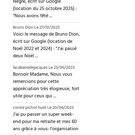
Negre, écrit sur Google
(location du 25 octobre 2025) :
"Nous avons fêté ...
Bruno Dion
Le 27/10/2025
Voici le message de Bruno Dion,
écrit sur Google (location de
Noël 2022 et 2024) : "J'ai passé
deux Noël ...
lacabanedejacques
Le 25/06/2023
Bonsoir Madame, Nous vous
remercions pour cette
appréciation très élogieuse, fort
utile pour ceux qui ...
corine pichot huet
Le 20/06/2023
J'ai pu passer un super week-
end pour ma retraite et mes 60
ans grâce à vous: l'organisation