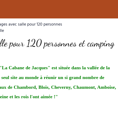
ages avec salle pour 120 personnes
lle
lle pour 120 personnes et camping
"La Cabane de Jacques" est située dans la vallée de la
e
seul site au monde à réunir un si grand nombre de
teaux de Chambord, Blois, Cheverny, Chaumont, Amboise,
ine et les rois l'ont aimée !"