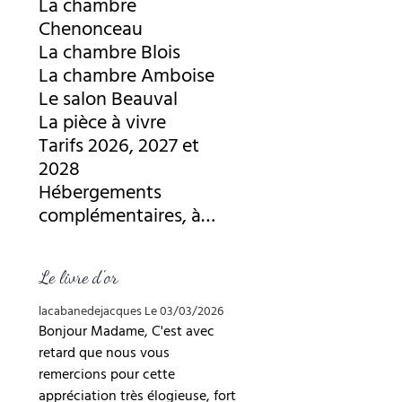
La chambre
Chenonceau
La chambre Blois
La chambre Amboise
Le salon Beauval
La pièce à vivre
Tarifs 2026, 2027 et
2028
Hébergements
complémentaires, à
proximité
Le livre d'or
lacabanedejacques
Le 03/03/2026
Bonjour Madame, C'est avec
retard que nous vous
remercions pour cette
appréciation très élogieuse, fort