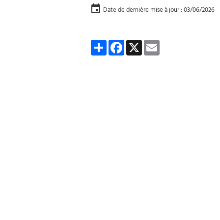
Date de dernière mise à jour : 03/06/2026
Partager
Facebook
X
Email