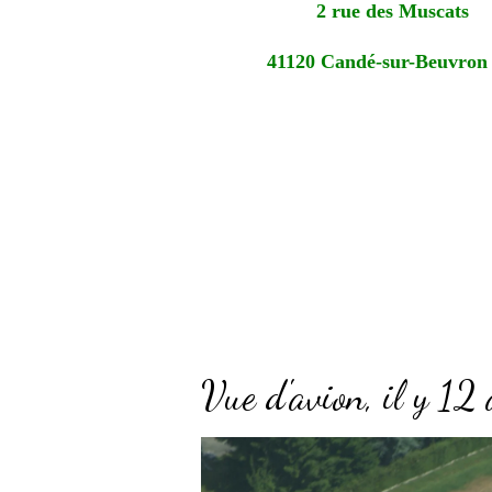
2 rue des Muscats
41120 Candé-sur-Beuv
Vue d'avion, il y 12 