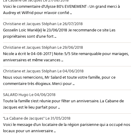
La Cabane de Jacques
Le 27/08/2018
Voici le commentaire d'Ulysse 80's EVENEMENT : Un grand merci à
Audrey et Wilfrid pour m'avoir confié ...
Christiane et Jacques Stéphan
Le 26/07/2018
Gosselin Loïc Marié(e) le 23/06/2018 Je recommande ce site Les
propriétaires sont d'une fort ...
Christiane et Jacques Stéphan
Le 29/06/2018
Nicole a écrit le 04-08-2017 | Note: 5/5 Site remarquable pour mariages,
anniversaires et même vacances ...
Christiane et Jacques Stéphan
Le 04/06/2018
Nous vous remercions, Mr Salard et toute votre famille, pour ce
commentaire très élogieux. Merci pour ...
SALARD Hugo
Le 04/06/2018
Toute la famille s'est réunie pour fêter un anniversaire. La Cabane de
Jacques est le lieu parfait pour ...
"La Cabane de Jacques"
Le 31/05/2018
Voici le message d'un locataire de la région parisienne qui a occupé nos
locaux pour un anniversaire ...