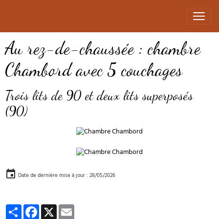
Au rez-de-chaussée : chambre
Chambord avec 5 couchages
Trois lits de 90 et deux lits superposés
(90)
Date de dernière mise à jour : 28/05/2026
Partager
Facebook
X
Email