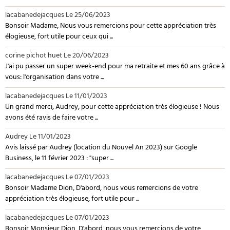
lacabanedejacques
Le 25/06/2023
Bonsoir Madame, Nous vous remercions pour cette appréciation très
élogieuse, fort utile pour ceux qui ...
corine pichot huet
Le 20/06/2023
J'ai pu passer un super week-end pour ma retraite et mes 60 ans grâce à
vous: l'organisation dans votre ...
lacabanedejacques
Le 11/01/2023
Un grand merci, Audrey, pour cette appréciation très élogieuse ! Nous
avons été ravis de faire votre ...
Audrey
Le 11/01/2023
Avis laissé par Audrey (location du Nouvel An 2023) sur Google
Business, le 11 février 2023 : "super ...
lacabanedejacques
Le 07/01/2023
Bonsoir Madame Dion, D'abord, nous vous remercions de votre
appréciation très élogieuse, fort utile pour ...
lacabanedejacques
Le 07/01/2023
Bonsoir Monsieur Dion, D'abord, nous vous remercions de votre