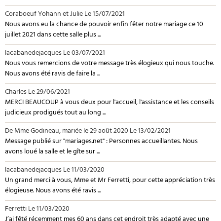
Coraboeuf Yohann et Julie
Le 15/07/2021
Nous avons eu la chance de pouvoir enfin fêter notre mariage ce 10
juillet 2021 dans cette salle plus ...
lacabanedejacques
Le 03/07/2021
Nous vous remercions de votre message très élogieux qui nous touche.
Nous avons été ravis de faire la ...
Charles
Le 29/06/2021
MERCI BEAUCOUP à vous deux pour l'accueil, l'assistance et les conseils
judicieux prodigués tout au long ...
De Mme Godineau, mariée le 29 août 2020
Le 13/02/2021
Message publié sur "mariages.net" : Personnes accueillantes. Nous
avons loué la salle et le gîte sur ...
lacabanedejacques
Le 11/03/2020
Un grand merci à vous, Mme et Mr Ferretti, pour cette appréciation très
élogieuse. Nous avons été ravis ...
Ferretti
Le 11/03/2020
J’ai fêté récemment mes 60 ans dans cet endroit très adapté avec une