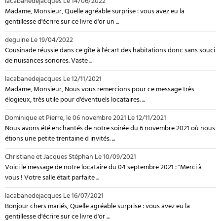
lacabanedejacques
Le 14/06/2022
Madame, Monsieur, Quelle agréable surprise : vous avez eu la
gentillesse d'écrire sur ce livre d'or un ...
deguine
Le 19/04/2022
Cousinade réussie dans ce gîte à l'écart des habitations donc sans souci
de nuisances sonores. Vaste ...
lacabanedejacques
Le 12/11/2021
Madame, Monsieur, Nous vous remercions pour ce message très
élogieux, très utile pour d'éventuels locataires. ...
Dominique et Pierre, le 06 novembre 2021
Le 12/11/2021
Nous avons été enchantés de notre soirée du 6 novembre 2021 où nous
étions une petite trentaine d invités. ...
Christiane et Jacques Stéphan
Le 10/09/2021
Voici le message de notre locataire du 04 septembre 2021 : "Merci à
vous ! Votre salle était parfaite ...
lacabanedejacques
Le 16/07/2021
Bonjour chers mariés, Quelle agréable surprise : vous avez eu la
gentillesse d'écrire sur ce livre d'or ...