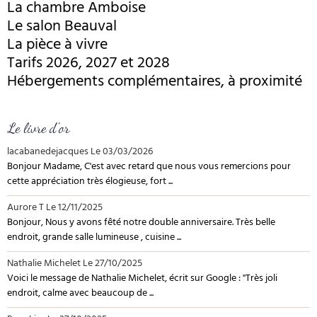
La chambre Amboise
Le salon Beauval
La pièce à vivre
Tarifs 2026, 2027 et 2028
Hébergements complémentaires, à proximité
Le livre d'or
lacabanedejacques
Le 03/03/2026
Bonjour Madame, C'est avec retard que nous vous remercions pour
cette appréciation très élogieuse, fort ...
Aurore T
Le 12/11/2025
Bonjour, Nous y avons fêté notre double anniversaire. Très belle
endroit, grande salle lumineuse , cuisine ...
Nathalie Michelet
Le 27/10/2025
Voici le message de Nathalie Michelet, écrit sur Google : "Très joli
endroit, calme avec beaucoup de ...