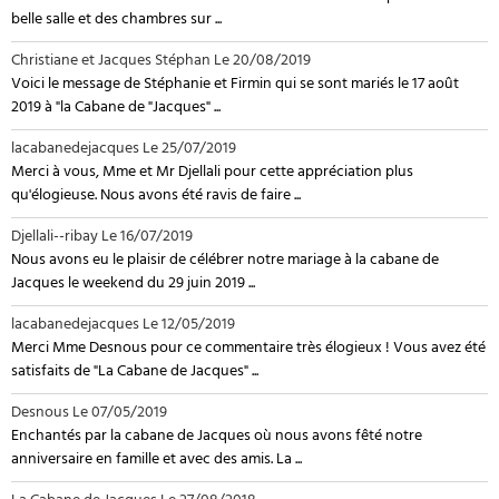
belle salle et des chambres sur ...
Christiane et Jacques Stéphan
Le 20/08/2019
Voici le message de Stéphanie et Firmin qui se sont mariés le 17 août
2019 à "la Cabane de "Jacques" ...
lacabanedejacques
Le 25/07/2019
Merci à vous, Mme et Mr Djellali pour cette appréciation plus
qu'élogieuse. Nous avons été ravis de faire ...
Djellali--ribay
Le 16/07/2019
Nous avons eu le plaisir de célébrer notre mariage à la cabane de
Jacques le weekend du 29 juin 2019 ...
lacabanedejacques
Le 12/05/2019
Merci Mme Desnous pour ce commentaire très élogieux ! Vous avez été
satisfaits de "La Cabane de Jacques" ...
Desnous
Le 07/05/2019
Enchantés par la cabane de Jacques où nous avons fêté notre
anniversaire en famille et avec des amis. La ...