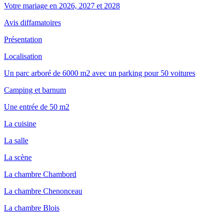
Votre mariage en 2026, 2027 et 2028
Avis diffamatoires
Présentation
Localisation
Un parc arboré de 6000 m2 avec un parking pour 50 voitures
Camping et barnum
Une entrée de 50 m2
La cuisine
La salle
La scène
La chambre Chambord
La chambre Chenonceau
La chambre Blois