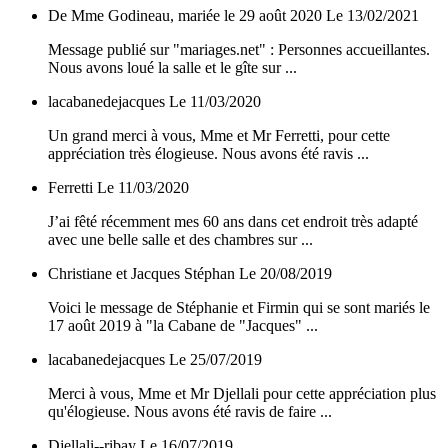
De Mme Godineau, mariée le 29 août 2020
Le 13/02/2021
Message publié sur "mariages.net" : Personnes accueillantes.
Nous avons loué la salle et le gîte sur ...
lacabanedejacques
Le 11/03/2020
Un grand merci à vous, Mme et Mr Ferretti, pour cette
appréciation très élogieuse. Nous avons été ravis ...
Ferretti
Le 11/03/2020
J’ai fêté récemment mes 60 ans dans cet endroit très adapté
avec une belle salle et des chambres sur ...
Christiane et Jacques Stéphan
Le 20/08/2019
Voici le message de Stéphanie et Firmin qui se sont mariés le
17 août 2019 à "la Cabane de "Jacques" ...
lacabanedejacques
Le 25/07/2019
Merci à vous, Mme et Mr Djellali pour cette appréciation plus
qu'élogieuse. Nous avons été ravis de faire ...
Djellali--ribay
Le 16/07/2019