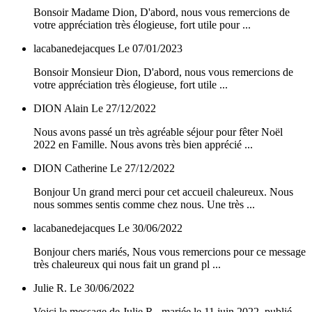
Bonsoir Madame Dion, D'abord, nous vous remercions de
votre appréciation très élogieuse, fort utile pour ...
lacabanedejacques
Le 07/01/2023
Bonsoir Monsieur Dion, D'abord, nous vous remercions de
votre appréciation très élogieuse, fort utile ...
DION Alain
Le 27/12/2022
Nous avons passé un très agréable séjour pour fêter Noël
2022 en Famille. Nous avons très bien apprécié ...
DION Catherine
Le 27/12/2022
Bonjour Un grand merci pour cet accueil chaleureux. Nous
nous sommes sentis comme chez nous. Une très ...
lacabanedejacques
Le 30/06/2022
Bonjour chers mariés, Nous vous remercions pour ce message
très chaleureux qui nous fait un grand pl ...
Julie R.
Le 30/06/2022
Voici le message de Julie R., mariée le 11 juin 2022, publié