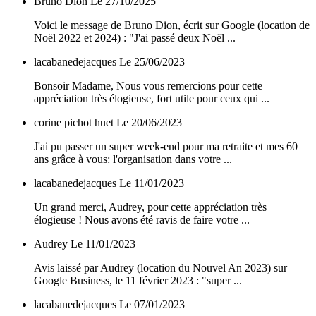
Bruno Dion
Le 27/10/2025
Voici le message de Bruno Dion, écrit sur Google (location de
Noël 2022 et 2024) : "J'ai passé deux Noël ...
lacabanedejacques
Le 25/06/2023
Bonsoir Madame, Nous vous remercions pour cette
appréciation très élogieuse, fort utile pour ceux qui ...
corine pichot huet
Le 20/06/2023
J'ai pu passer un super week-end pour ma retraite et mes 60
ans grâce à vous: l'organisation dans votre ...
lacabanedejacques
Le 11/01/2023
Un grand merci, Audrey, pour cette appréciation très
élogieuse ! Nous avons été ravis de faire votre ...
Audrey
Le 11/01/2023
Avis laissé par Audrey (location du Nouvel An 2023) sur
Google Business, le 11 février 2023 : "super ...
lacabanedejacques
Le 07/01/2023