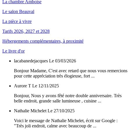
La chambre Amboise
Le salon Beauval
La pièce à vivre
Tarifs 2026, 2027 et 2028
Hébergements complémentaires, à proximité
Le livre d'or
lacabanedejacques
Le 03/03/2026
Bonjour Madame, C'est avec retard que nous vous remercions
pour cette appréciation très élogieuse, fort ...
Aurore T
Le 12/11/2025
Bonjour, Nous y avons fêté notre double anniversaire. Très
belle endroit, grande salle lumineuse , cuisine ...
Nathalie Michelet
Le 27/10/2025
Voici le message de Nathalie Michelet, écrit sur Google :
"Très joli endroit, calme avec beaucoup de ...