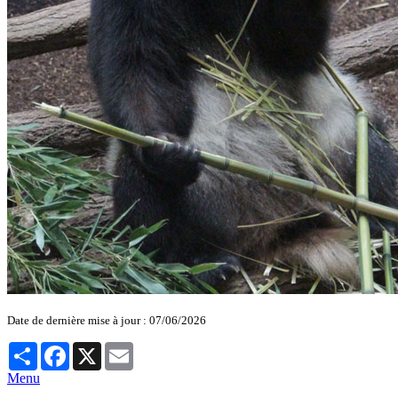
Date de dernière mise à jour : 07/06/2026
Partager
Facebook
X
Email
Menu