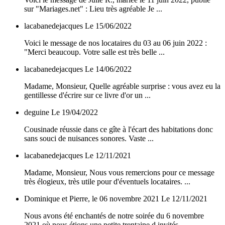
sur "Mariages.net" : Lieu très agréable Je ...
lacabanedejacques
Le 15/06/2022
Voici le message de nos locataires du 03 au 06 juin 2022 :
"Merci beaucoup. Votre salle est très belle ...
lacabanedejacques
Le 14/06/2022
Madame, Monsieur, Quelle agréable surprise : vous avez eu la
gentillesse d'écrire sur ce livre d'or un ...
deguine
Le 19/04/2022
Cousinade réussie dans ce gîte à l'écart des habitations donc
sans souci de nuisances sonores. Vaste ...
lacabanedejacques
Le 12/11/2021
Madame, Monsieur, Nous vous remercions pour ce message
très élogieux, très utile pour d'éventuels locataires. ...
Dominique et Pierre, le 06 novembre 2021
Le 12/11/2021
Nous avons été enchantés de notre soirée du 6 novembre
2021 où nous étions une petite trentaine d invités. ...