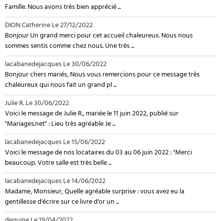
Famille. Nous avons très bien apprécié ...
DION Catherine
Le 27/12/2022
Bonjour Un grand merci pour cet accueil chaleureux. Nous nous
sommes sentis comme chez nous. Une très ...
lacabanedejacques
Le 30/06/2022
Bonjour chers mariés, Nous vous remercions pour ce message très
chaleureux qui nous fait un grand pl ...
Julie R.
Le 30/06/2022
Voici le message de Julie R., mariée le 11 juin 2022, publié sur
"Mariages.net" : Lieu très agréable Je ...
lacabanedejacques
Le 15/06/2022
Voici le message de nos locataires du 03 au 06 juin 2022 : "Merci
beaucoup. Votre salle est très belle ...
lacabanedejacques
Le 14/06/2022
Madame, Monsieur, Quelle agréable surprise : vous avez eu la
gentillesse d'écrire sur ce livre d'or un ...
deguine
Le 19/04/2022