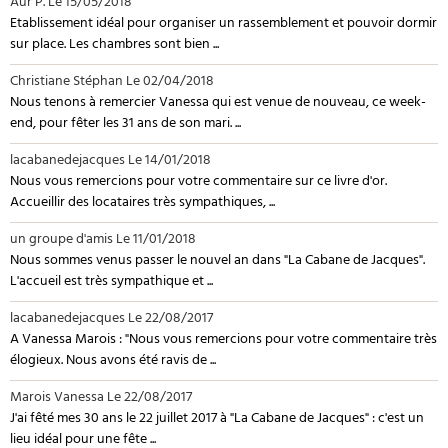
Aur P.
Le 15/05/2018
Etablissement idéal pour organiser un rassemblement et pouvoir dormir
sur place. Les chambres sont bien ...
Christiane Stéphan
Le 02/04/2018
Nous tenons à remercier Vanessa qui est venue de nouveau, ce week-
end, pour fêter les 31 ans de son mari. ...
lacabanedejacques
Le 14/01/2018
Nous vous remercions pour votre commentaire sur ce livre d'or.
Accueillir des locataires très sympathiques, ...
un groupe d'amis
Le 11/01/2018
Nous sommes venus passer le nouvel an dans "La Cabane de Jacques".
L'accueil est très sympathique et ...
lacabanedejacques
Le 22/08/2017
A Vanessa Marois : "Nous vous remercions pour votre commentaire très
élogieux. Nous avons été ravis de ...
Marois Vanessa
Le 22/08/2017
J'ai fêté mes 30 ans le 22 juillet 2017 à "La Cabane de Jacques" : c'est un
lieu idéal pour une fête ...