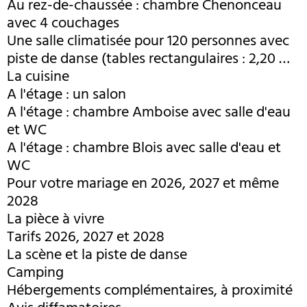
Au rez-de-chaussée : chambre Chenonceau
avec 4 couchages
Une salle climatisée pour 120 personnes avec
piste de danse (tables rectangulaires : 2,20 m
x 0,80 m)
La cuisine
A l'étage : un salon
A l'étage : chambre Amboise avec salle d'eau
et WC
A l'étage : chambre Blois avec salle d'eau et
WC
Pour votre mariage en 2026, 2027 et même
2028
La pièce à vivre
Tarifs 2026, 2027 et 2028
La scène et la piste de danse
Camping
Hébergements complémentaires, à proximité