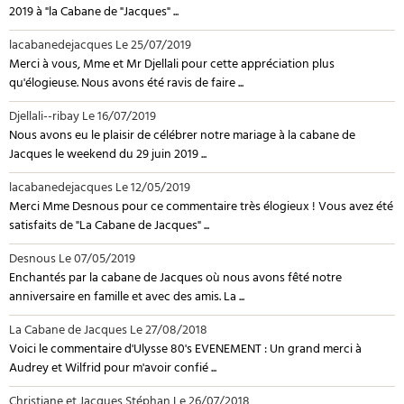
2019 à "la Cabane de "Jacques" ...
lacabanedejacques
Le 25/07/2019
Merci à vous, Mme et Mr Djellali pour cette appréciation plus
qu'élogieuse. Nous avons été ravis de faire ...
Djellali--ribay
Le 16/07/2019
Nous avons eu le plaisir de célébrer notre mariage à la cabane de
Jacques le weekend du 29 juin 2019 ...
lacabanedejacques
Le 12/05/2019
Merci Mme Desnous pour ce commentaire très élogieux ! Vous avez été
satisfaits de "La Cabane de Jacques" ...
Desnous
Le 07/05/2019
Enchantés par la cabane de Jacques où nous avons fêté notre
anniversaire en famille et avec des amis. La ...
La Cabane de Jacques
Le 27/08/2018
Voici le commentaire d'Ulysse 80's EVENEMENT : Un grand merci à
Audrey et Wilfrid pour m'avoir confié ...
Christiane et Jacques Stéphan
Le 26/07/2018