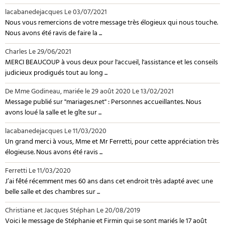
lacabanedejacques
Le 03/07/2021
Nous vous remercions de votre message très élogieux qui nous touche.
Nous avons été ravis de faire la ...
Charles
Le 29/06/2021
MERCI BEAUCOUP à vous deux pour l'accueil, l'assistance et les conseils
judicieux prodigués tout au long ...
De Mme Godineau, mariée le 29 août 2020
Le 13/02/2021
Message publié sur "mariages.net" : Personnes accueillantes. Nous
avons loué la salle et le gîte sur ...
lacabanedejacques
Le 11/03/2020
Un grand merci à vous, Mme et Mr Ferretti, pour cette appréciation très
élogieuse. Nous avons été ravis ...
Ferretti
Le 11/03/2020
J’ai fêté récemment mes 60 ans dans cet endroit très adapté avec une
belle salle et des chambres sur ...
Christiane et Jacques Stéphan
Le 20/08/2019
Voici le message de Stéphanie et Firmin qui se sont mariés le 17 août