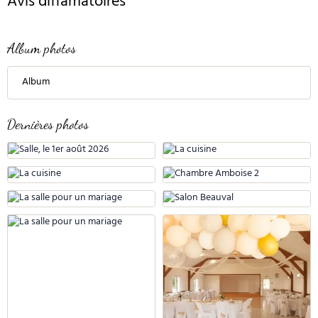
Avis diffamatoires
Album photos
Album
Dernières photos