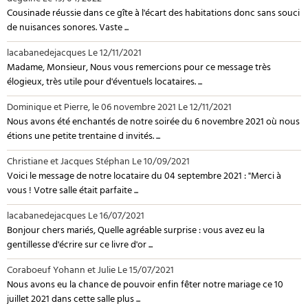
Cousinade réussie dans ce gîte à l'écart des habitations donc sans souci
de nuisances sonores. Vaste ...
lacabanedejacques
Le 12/11/2021
Madame, Monsieur, Nous vous remercions pour ce message très
élogieux, très utile pour d'éventuels locataires. ...
Dominique et Pierre, le 06 novembre 2021
Le 12/11/2021
Nous avons été enchantés de notre soirée du 6 novembre 2021 où nous
étions une petite trentaine d invités. ...
Christiane et Jacques Stéphan
Le 10/09/2021
Voici le message de notre locataire du 04 septembre 2021 : "Merci à
vous ! Votre salle était parfaite ...
lacabanedejacques
Le 16/07/2021
Bonjour chers mariés, Quelle agréable surprise : vous avez eu la
gentillesse d'écrire sur ce livre d'or ...
Coraboeuf Yohann et Julie
Le 15/07/2021
Nous avons eu la chance de pouvoir enfin fêter notre mariage ce 10
juillet 2021 dans cette salle plus ...