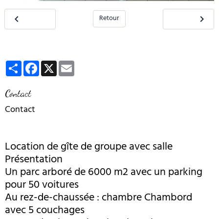
Retour
Partager
Facebook
X
Email
Contact
Contact
Location de gîte de groupe avec salle
Présentation
Un parc arboré de 6000 m2 avec un parking
pour 50 voitures
Au rez-de-chaussée : chambre Chambord
avec 5 couchages