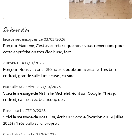
Le livre d'or
lacabanedejacques
Le 03/03/2026
Bonjour Madame, C'est avec retard que nous vous remercions pour
cette appréciation très élogieuse, fort ...
Aurore T
Le 12/11/2025
Bonjour, Nous y avons fêté notre double anniversaire. Très belle
endroit, grande salle lumineuse , cuisine ...
Nathalie Michelet
Le 27/10/2025
Voici le message de Nathalie Michelet, écrit sur Google : "Très joli
endroit, calme avec beaucoup de ...
Ross Lisa
Le 27/10/2025
Voici le message de Ross Lisa, écrit sur Google (location du 19 juillet
2025) : "Très belle salle, propre ...