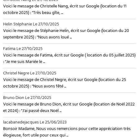
Christelle Nang
Le 27/10/2025
Voici le message de Christelle Nang, écrit sur Google (location du 11
octobre 2025) : "Très beau gîte, ...
Helin Stéphanie
Le 27/10/2025
Voici le message de Stéphanie Helin, écrit sur Google (location du 20
septembre 2025) : "Nous avons loué ...
Fatima
Le 27/10/2025
Voici le message de Fatima, écrit sur Google ( location du 05 juillet 2025)
: "Je me suis Mariée le ...
Christel Negre
Le 27/10/2025
Voici le message de Christel Negre, écrit sur Google (location du 25
octobre 2025) : "Nous avons fêté ...
Bruno Dion
Le 27/10/2025
Voici le message de Bruno Dion, écrit sur Google (location de Noël 2022
et 2024) : "J'ai passé deux Noël ...
lacabanedejacques
Le 25/06/2023
Bonsoir Madame, Nous vous remercions pour cette appréciation très
élogieuse, fort utile pour ceux qui ...