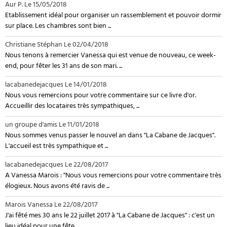
Aur P.
Le 15/05/2018
Etablissement idéal pour organiser un rassemblement et pouvoir dormir
sur place. Les chambres sont bien ...
Christiane Stéphan
Le 02/04/2018
Nous tenons à remercier Vanessa qui est venue de nouveau, ce week-
end, pour fêter les 31 ans de son mari. ...
lacabanedejacques
Le 14/01/2018
Nous vous remercions pour votre commentaire sur ce livre d'or.
Accueillir des locataires très sympathiques, ...
un groupe d'amis
Le 11/01/2018
Nous sommes venus passer le nouvel an dans "La Cabane de Jacques".
L'accueil est très sympathique et ...
lacabanedejacques
Le 22/08/2017
A Vanessa Marois : "Nous vous remercions pour votre commentaire très
élogieux. Nous avons été ravis de ...
Marois Vanessa
Le 22/08/2017
J'ai fêté mes 30 ans le 22 juillet 2017 à "La Cabane de Jacques" : c'est un
lieu idéal pour une fête ...