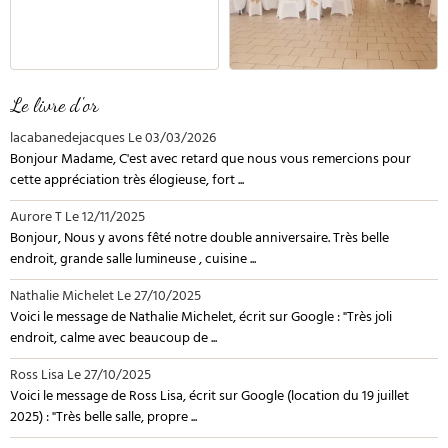
Le livre d'or
lacabanedejacques
Le 03/03/2026
Bonjour Madame, C'est avec retard que nous vous remercions pour
cette appréciation très élogieuse, fort ...
Aurore T
Le 12/11/2025
Bonjour, Nous y avons fêté notre double anniversaire. Très belle
endroit, grande salle lumineuse , cuisine ...
Nathalie Michelet
Le 27/10/2025
Voici le message de Nathalie Michelet, écrit sur Google : "Très joli
endroit, calme avec beaucoup de ...
Ross Lisa
Le 27/10/2025
Voici le message de Ross Lisa, écrit sur Google (location du 19 juillet
2025) : "Très belle salle, propre ...