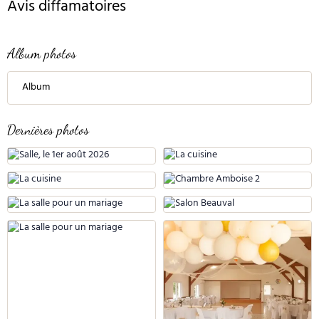
Avis diffamatoires
Album photos
Album
Dernières photos