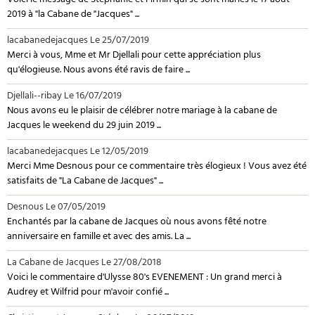
Voici le message de Stéphanie et Firmin qui se sont mariés le 17 août
2019 à "la Cabane de "Jacques" ...
lacabanedejacques
Le 25/07/2019
Merci à vous, Mme et Mr Djellali pour cette appréciation plus
qu'élogieuse. Nous avons été ravis de faire ...
Djellali--ribay
Le 16/07/2019
Nous avons eu le plaisir de célébrer notre mariage à la cabane de
Jacques le weekend du 29 juin 2019 ...
lacabanedejacques
Le 12/05/2019
Merci Mme Desnous pour ce commentaire très élogieux ! Vous avez été
satisfaits de "La Cabane de Jacques" ...
Desnous
Le 07/05/2019
Enchantés par la cabane de Jacques où nous avons fêté notre
anniversaire en famille et avec des amis. La ...
La Cabane de Jacques
Le 27/08/2018
Voici le commentaire d'Ulysse 80's EVENEMENT : Un grand merci à
Audrey et Wilfrid pour m'avoir confié ...