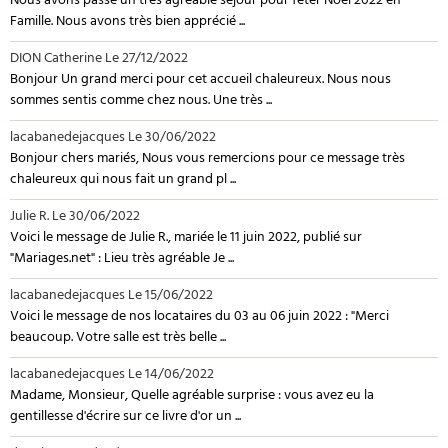
Nous avons passé un très agréable séjour pour fêter Noël 2022 en
Famille. Nous avons très bien apprécié ...
DION Catherine
Le 27/12/2022
Bonjour Un grand merci pour cet accueil chaleureux. Nous nous
sommes sentis comme chez nous. Une très ...
lacabanedejacques
Le 30/06/2022
Bonjour chers mariés, Nous vous remercions pour ce message très
chaleureux qui nous fait un grand pl ...
Julie R.
Le 30/06/2022
Voici le message de Julie R., mariée le 11 juin 2022, publié sur
"Mariages.net" : Lieu très agréable Je ...
lacabanedejacques
Le 15/06/2022
Voici le message de nos locataires du 03 au 06 juin 2022 : "Merci
beaucoup. Votre salle est très belle ...
lacabanedejacques
Le 14/06/2022
Madame, Monsieur, Quelle agréable surprise : vous avez eu la
gentillesse d'écrire sur ce livre d'or un ...