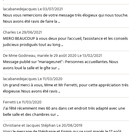
lacabanedejacques
Le 03/07/2021
Nous vous remercions de votre message très élogieux qui nous touche.
Nous avons été ravis de faire la ...
Charles
Le 29/06/2021
MERCI BEAUCOUP à vous deux pour l'accueil, l'assistance et les conseils
judicieux prodigués tout au long ...
De Mme Godineau, mariée le 29 août 2020
Le 13/02/2021
Message publié sur "mariages.net" : Personnes accueillantes. Nous
avons loué la salle et le gîte sur ...
lacabanedejacques
Le 11/03/2020
Un grand merci à vous, Mme et Mr Ferretti, pour cette appréciation très
élogieuse. Nous avons été ravis ...
Ferretti
Le 11/03/2020
J’ai fêté récemment mes 60 ans dans cet endroit très adapté avec une
belle salle et des chambres sur ...
Christiane et Jacques Stéphan
Le 20/08/2019