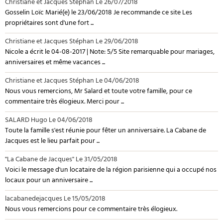
Christiane et Jacques Stéphan
Le 26/07/2018
Gosselin Loïc Marié(e) le 23/06/2018 Je recommande ce site Les
propriétaires sont d'une fort ...
Christiane et Jacques Stéphan
Le 29/06/2018
Nicole a écrit le 04-08-2017 | Note: 5/5 Site remarquable pour mariages,
anniversaires et même vacances ...
Christiane et Jacques Stéphan
Le 04/06/2018
Nous vous remercions, Mr Salard et toute votre famille, pour ce
commentaire très élogieux. Merci pour ...
SALARD Hugo
Le 04/06/2018
Toute la famille s'est réunie pour fêter un anniversaire. La Cabane de
Jacques est le lieu parfait pour ...
"La Cabane de Jacques"
Le 31/05/2018
Voici le message d'un locataire de la région parisienne qui a occupé nos
locaux pour un anniversaire ...
lacabanedejacques
Le 15/05/2018
Nous vous remercions pour ce commentaire très élogieux.