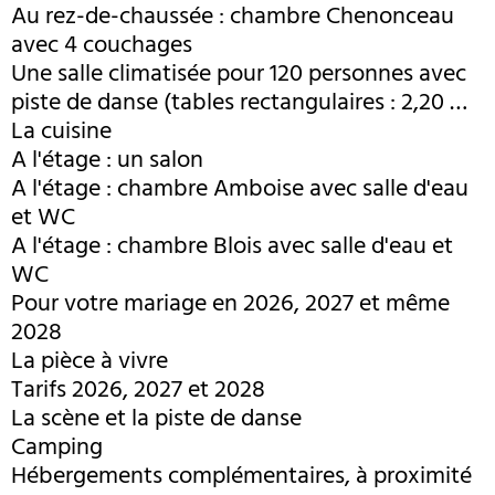
Au rez-de-chaussée : chambre Chenonceau
avec 4 couchages
Une salle climatisée pour 120 personnes avec
piste de danse (tables rectangulaires : 2,20 m
x 0,80 m)
La cuisine
A l'étage : un salon
A l'étage : chambre Amboise avec salle d'eau
et WC
A l'étage : chambre Blois avec salle d'eau et
WC
Pour votre mariage en 2026, 2027 et même
2028
La pièce à vivre
Tarifs 2026, 2027 et 2028
La scène et la piste de danse
Camping
Hébergements complémentaires, à proximité