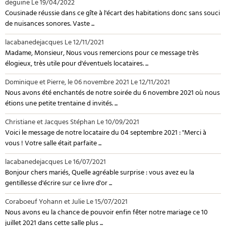
deguine
Le 19/04/2022
Cousinade réussie dans ce gîte à l'écart des habitations donc sans souci
de nuisances sonores. Vaste ...
lacabanedejacques
Le 12/11/2021
Madame, Monsieur, Nous vous remercions pour ce message très
élogieux, très utile pour d'éventuels locataires. ...
Dominique et Pierre, le 06 novembre 2021
Le 12/11/2021
Nous avons été enchantés de notre soirée du 6 novembre 2021 où nous
étions une petite trentaine d invités. ...
Christiane et Jacques Stéphan
Le 10/09/2021
Voici le message de notre locataire du 04 septembre 2021 : "Merci à
vous ! Votre salle était parfaite ...
lacabanedejacques
Le 16/07/2021
Bonjour chers mariés, Quelle agréable surprise : vous avez eu la
gentillesse d'écrire sur ce livre d'or ...
Coraboeuf Yohann et Julie
Le 15/07/2021
Nous avons eu la chance de pouvoir enfin fêter notre mariage ce 10
juillet 2021 dans cette salle plus ...