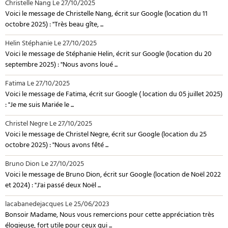
Christelle Nang
Le 27/10/2025
Voici le message de Christelle Nang, écrit sur Google (location du 11
octobre 2025) : "Très beau gîte, ...
Helin Stéphanie
Le 27/10/2025
Voici le message de Stéphanie Helin, écrit sur Google (location du 20
septembre 2025) : "Nous avons loué ...
Fatima
Le 27/10/2025
Voici le message de Fatima, écrit sur Google ( location du 05 juillet 2025)
: "Je me suis Mariée le ...
Christel Negre
Le 27/10/2025
Voici le message de Christel Negre, écrit sur Google (location du 25
octobre 2025) : "Nous avons fêté ...
Bruno Dion
Le 27/10/2025
Voici le message de Bruno Dion, écrit sur Google (location de Noël 2022
et 2024) : "J'ai passé deux Noël ...
lacabanedejacques
Le 25/06/2023
Bonsoir Madame, Nous vous remercions pour cette appréciation très
élogieuse, fort utile pour ceux qui ...