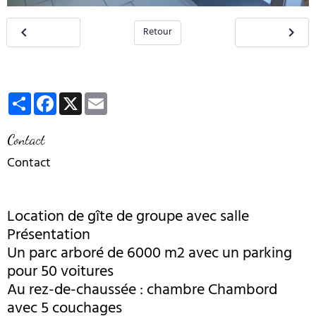
Retour
Partager
Facebook
X
Email
Contact
Contact
Location de gîte de groupe avec salle
Présentation
Un parc arboré de 6000 m2 avec un parking
pour 50 voitures
Au rez-de-chaussée : chambre Chambord
avec 5 couchages