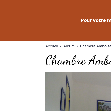
Pour votre 
Accueil
Album
Chambre Amboise
Chambre Ambo