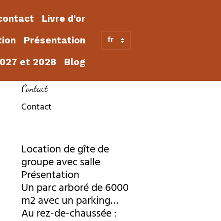
contact
Livre d'or
tion
Présentation
2027 et 2028
Blog
Contact
Contact
Location de gîte de
groupe avec salle
Présentation
Un parc arboré de 6000
m2 avec un parking
pour 50 voitures
Au rez-de-chaussée :