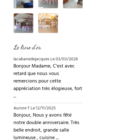
Le livre d'or
lacabanedejacques
Le 03/03/2026
Bonjour Madame, C'est avec
retard que nous vous
remercions pour cette
appréciation très élogieuse, fort
...
Aurore T
Le 12/11/2025
Bonjour, Nous y avons fêté
notre double anniversaire. Très
belle endroit, grande salle
lumineuse , cuisine ...