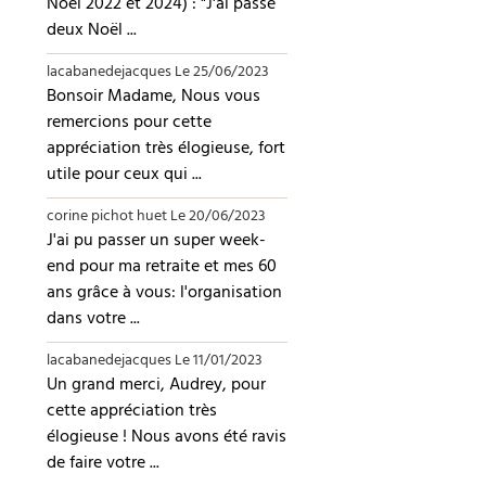
Noël 2022 et 2024) : "J'ai passé
deux Noël ...
lacabanedejacques
Le 25/06/2023
Bonsoir Madame, Nous vous
remercions pour cette
appréciation très élogieuse, fort
utile pour ceux qui ...
corine pichot huet
Le 20/06/2023
J'ai pu passer un super week-
end pour ma retraite et mes 60
ans grâce à vous: l'organisation
dans votre ...
lacabanedejacques
Le 11/01/2023
Un grand merci, Audrey, pour
cette appréciation très
élogieuse ! Nous avons été ravis
de faire votre ...