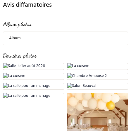
Avis diffamatoires
Album photos
Album
Dernières photos