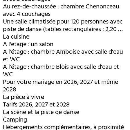
Au rez-de-chaussée : chambre Chenonceau
avec 4 couchages
Une salle climatisée pour 120 personnes avec
piste de danse (tables rectangulaires : 2,20 m
x 0,80 m)
La cuisine
A l'étage : un salon
A l'étage : chambre Amboise avec salle d'eau
et WC
A l'étage : chambre Blois avec salle d'eau et
WC
Pour votre mariage en 2026, 2027 et même
2028
La pièce à vivre
Tarifs 2026, 2027 et 2028
La scène et la piste de danse
Camping
Hébergements complémentaires, à proximité