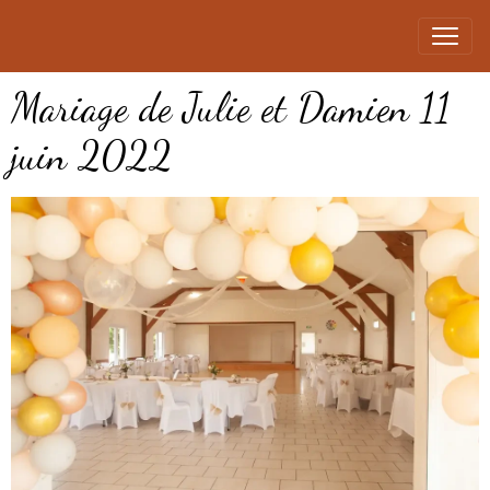
Mariage de Julie et Damien 11
juin 2022