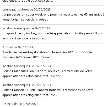
élogieuse, fort utile pour ceux qui ...
corine pichot huet
Le 20/06/2023
J'ai pu passer un super week-end pour ma retraite et mes 60 ans grâce à
vous: l'organisation dans votre ...
lacabanedejacques
Le 11/01/2023
Un grand merci, Audrey, pour cette appréciation très élogieuse ! Nous
avons été ravis de faire votre ...
Audrey
Le 11/01/2023
Avis laissé par Audrey (location du Nouvel An 2023) sur Google
Business, le 11 février 2023 : "super ...
lacabanedejacques
Le 07/01/2023
Bonsoir Madame Dion, D'abord, nous vous remercions de votre
appréciation très élogieuse, fort utile pour ...
lacabanedejacques
Le 07/01/2023
Bonsoir Monsieur Dion, D'abord, nous vous remercions de votre
appréciation très élogieuse, fort utile ...
DION Alain
Le 27/12/2022