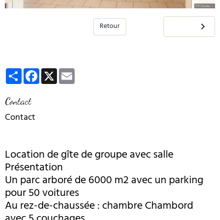
Retour
Partager
Facebook
X
Email
Contact
Contact
Location de gîte de groupe avec salle
Présentation
Un parc arboré de 6000 m2 avec un parking
pour 50 voitures
Au rez-de-chaussée : chambre Chambord
avec 5 couchages