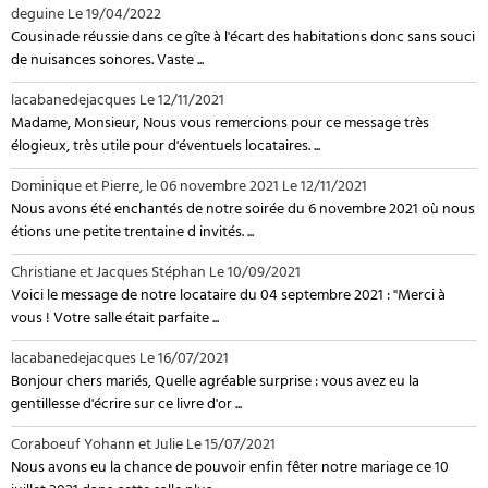
deguine
Le 19/04/2022
Cousinade réussie dans ce gîte à l'écart des habitations donc sans souci
de nuisances sonores. Vaste ...
lacabanedejacques
Le 12/11/2021
Madame, Monsieur, Nous vous remercions pour ce message très
élogieux, très utile pour d'éventuels locataires. ...
Dominique et Pierre, le 06 novembre 2021
Le 12/11/2021
Nous avons été enchantés de notre soirée du 6 novembre 2021 où nous
étions une petite trentaine d invités. ...
Christiane et Jacques Stéphan
Le 10/09/2021
Voici le message de notre locataire du 04 septembre 2021 : "Merci à
vous ! Votre salle était parfaite ...
lacabanedejacques
Le 16/07/2021
Bonjour chers mariés, Quelle agréable surprise : vous avez eu la
gentillesse d'écrire sur ce livre d'or ...
Coraboeuf Yohann et Julie
Le 15/07/2021
Nous avons eu la chance de pouvoir enfin fêter notre mariage ce 10