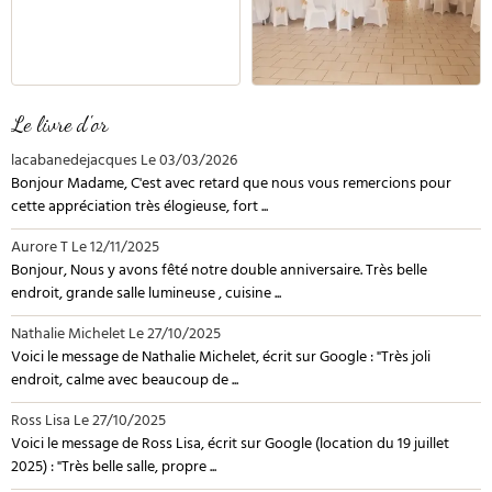
Le livre d'or
lacabanedejacques
Le 03/03/2026
Bonjour Madame, C'est avec retard que nous vous remercions pour
cette appréciation très élogieuse, fort ...
Aurore T
Le 12/11/2025
Bonjour, Nous y avons fêté notre double anniversaire. Très belle
endroit, grande salle lumineuse , cuisine ...
Nathalie Michelet
Le 27/10/2025
Voici le message de Nathalie Michelet, écrit sur Google : "Très joli
endroit, calme avec beaucoup de ...
Ross Lisa
Le 27/10/2025
Voici le message de Ross Lisa, écrit sur Google (location du 19 juillet
2025) : "Très belle salle, propre ...