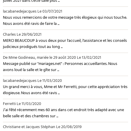
juillet 2021 dans cette salle plus ...
lacabanedejacques
Le 03/07/2021
Nous vous remercions de votre message très élogieux qui nous touche.
Nous avons été ravis de faire la ...
Charles
Le 29/06/2021
MERCI BEAUCOUP à vous deux pour l'accueil, l'assistance et les conseils
judicieux prodigués tout au long ...
De Mme Godineau, mariée le 29 août 2020
Le 13/02/2021
Message publié sur "mariages.net" : Personnes accueillantes. Nous
avons loué la salle et le gîte sur ...
lacabanedejacques
Le 11/03/2020
Un grand merci à vous, Mme et Mr Ferretti, pour cette appréciation très
élogieuse. Nous avons été ravis ...
Ferretti
Le 11/03/2020
J’ai fêté récemment mes 60 ans dans cet endroit très adapté avec une
belle salle et des chambres sur ...
Christiane et Jacques Stéphan
Le 20/08/2019