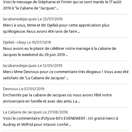
Voici le message de Stéphanie et Firmin qui se sont mariés le 17 août
2019 à "la Cabane de "Jacques" ...
lacabanedejacques
Le 25/07/2019
Merci à vous, Mme et Mr Djellali pour cette appréciation plus
qu'élogieuse. Nous avons été ravis de faire ...
Djellali--ribay
Le 16/07/2019
Nous avons eu le plaisir de célébrer notre mariage à la cabane de
Jacques le weekend du 29 juin 2019 ...
lacabanedejacques
Le 12/05/2019
Merci Mme Desnous pour ce commentaire très élogieux ! Vous avez été
satisfaits de "La Cabane de Jacques" ...
Desnous
Le 07/05/2019
Enchantés par la cabane de Jacques où nous avons fêté notre
anniversaire en famille et avec des amis. La ...
La Cabane de Jacques
Le 27/08/2018
Voici le commentaire d'Ulysse 80's EVENEMENT : Un grand merci à
Audrey et Wilfrid pour m'avoir confié ...