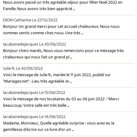
Nous avons passé un très agréable séjour pour fêter Noël 2022 en
Famille. Nous avons très bien apprécié ...
DION Catherine
Le 27/12/2022
Bonjour Un grand merci pour cet accueil chaleureux. Nous nous
sommes sentis comme chez nous. Une très ...
lacabanedejacques
Le 30/06/2022
Bonjour chers mariés, Nous vous remercions pour ce message très
chaleureux qui nous fait un grand pl ...
Julie R.
Le 30/06/2022
Voici le message de Julie R., mariée le 11 juin 2022, publié sur
"Mariages.net" : Lieu très agréable Je ...
lacabanedejacques
Le 15/06/2022
Voici le message de nos locataires du 03 au 06 juin 2022 : "Merci
beaucoup. Votre salle est très belle ...
lacabanedejacques
Le 14/06/2022
Madame, Monsieur, Quelle agréable surprise : vous avez eu la
gentillesse d'écrire sur ce livre d'or un ...